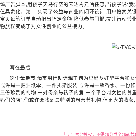
统广告脚本,用孩子天马行空的表达构建信任感,当孩子说“我
值具象化。第二,实现了公益与商业的闭环设计:用户搜索关
宝贝每笔订单自动捐出指定金额,降低参与门槛,提升行动转化
物旅程变成了对女性创业的公益接力。
写在最后
这个母亲节,淘宝用行动诠释了何为妈妈友好型平台和女
或许是一把油纸伞、一件扎染服装,或许是一瓶香水、一份修
三份珍贵的礼物:一对母亲与孩子的爱,一个平台对女性的尊
妈们的店”,你或许会找到最特别的母亲节礼物,但更大的收获
声明：未经授权，不得部分或全部转载