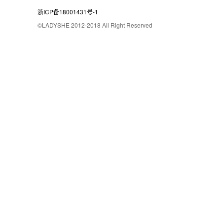
浙ICP备18001431号-1
©LADYSHE 2012-2018 All Right Reserved