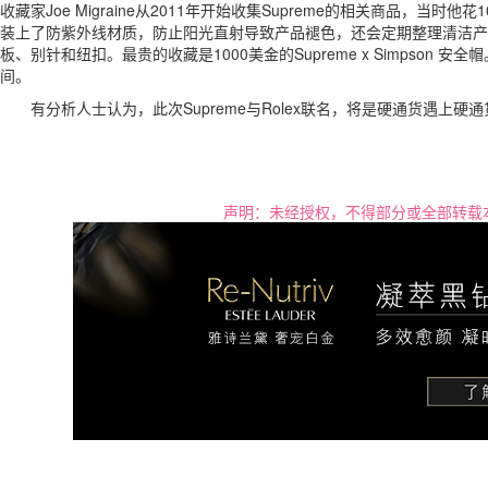
收藏家Joe Migraine从2011年开始收集Supreme的相关商品，当时他花1
装上了防紫外线材质，防止阳光直射导致产品褪色，还会定期整理清洁产
板、别针和纽扣。最贵的收藏是1000美金的Supreme x Simpso
间。
有分析人士认为，此次Supreme与Rolex联名，将是硬通货遇上
声明：未经授权，不得部分或全部转载