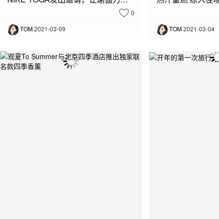
0
TOM
2021-03-09
TOM
2021-03-04