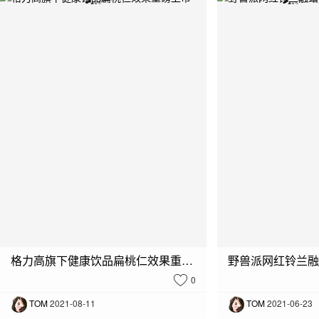
格力高旗下健康饮品扁桃仁效果重磅上市
野兽派网红铃兰融
0
TOM
2021-08-11
TOM
2021-06-23