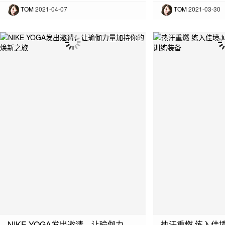
TOM
2021-04-07
TOM
2021-03-30
NIKE YOGA发出邀请，让瑜伽力量加持你的焕新之旅