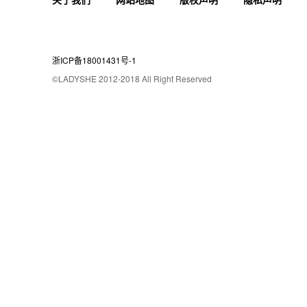
浙ICP备18001431号-1
©LADYSHE 2012-2018 All Right Reserved