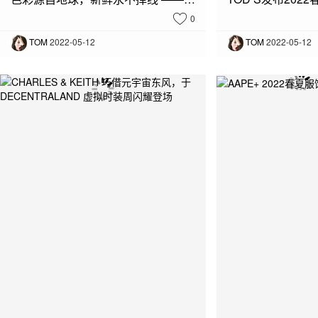
0
TOM
2022-05-12
TOM
2022-05-12