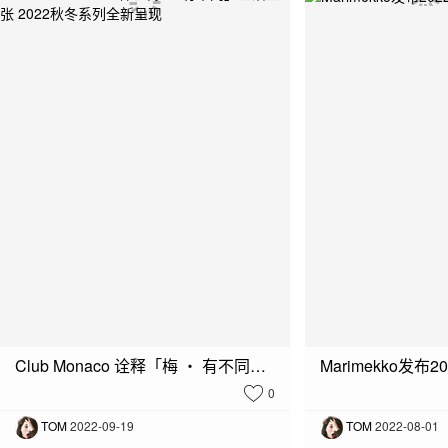
Club Monaco 诠释「梅 ・ 有不同」生活主张 2022秋冬系列全新呈现
Marimekko发布2
0
TOM
2022-09-19
TOM
2022-08-01