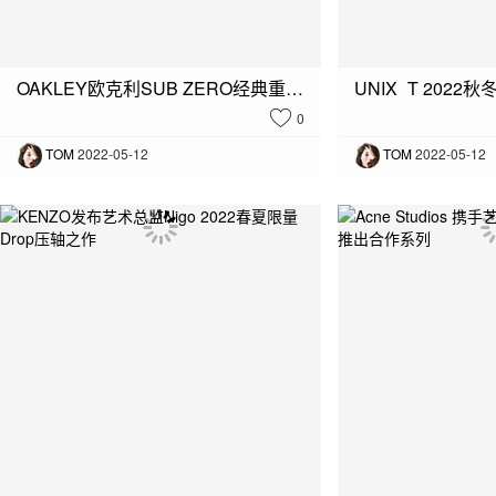
OAKLEY欧克利SUB ZERO经典重现，90年代设计再引“轻炫”风潮
0
TOM
2022-05-12
TOM
2022-05-12