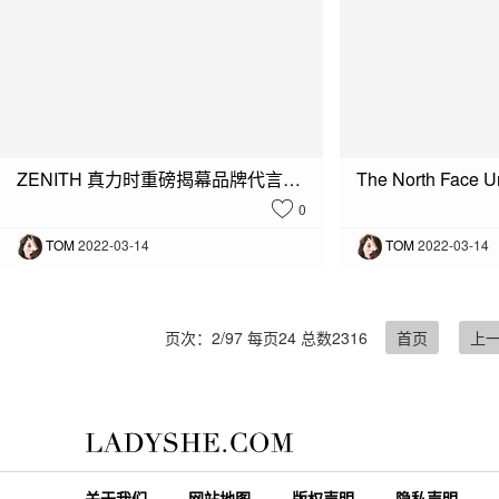
ZENITH 真力时重磅揭幕品牌代言人肖战DEFY SKYLINE天际腕表全新广告大片
0
TOM
2022-03-14
TOM
2022-03-14
页次：2/97 每页24 总数2316
首页
上
关于我们
网站地图
版权声明
隐私声明