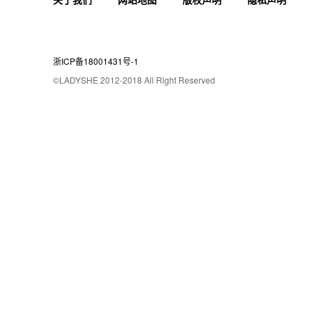
浙ICP备18001431号-1
©LADYSHE 2012-2018 All Right Reserved